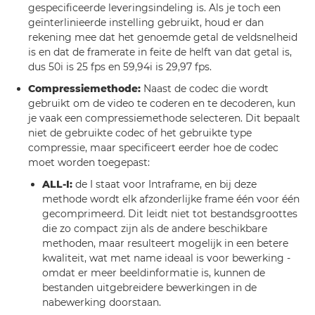
gespecificeerde leveringsindeling is. Als je toch een
geïnterlinieerde instelling gebruikt, houd er dan
rekening mee dat het genoemde getal de veldsnelheid
is en dat de framerate in feite de helft van dat getal is,
dus 50i is 25 fps en 59,94i is 29,97 fps.
Compressiemethode:
Naast de codec die wordt
gebruikt om de video te coderen en te decoderen, kun
je vaak een compressiemethode selecteren. Dit bepaalt
niet de gebruikte codec of het gebruikte type
compressie, maar specificeert eerder hoe de codec
moet worden toegepast:
ALL-I:
de I staat voor Intraframe, en bij deze
methode wordt elk afzonderlijke frame één voor één
gecomprimeerd. Dit leidt niet tot bestandsgroottes
die zo compact zijn als de andere beschikbare
methoden, maar resulteert mogelijk in een betere
kwaliteit, wat met name ideaal is voor bewerking -
omdat er meer beeldinformatie is, kunnen de
bestanden uitgebreidere bewerkingen in de
nabewerking doorstaan.