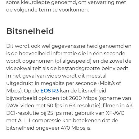
soms kleurdiepte genoemd, om verwarring met
de volgende term te voorkomen.
Bitsnelheid
Dit wordt ook wel gegevenssnelheid genoemd en
is de hoeveelheid informatie die in één seconde
wordt opgenomen (of afgespeeld) en die zowel de
videokwaliteit als de bestandsgrootte beïnvloedt.
In het geval van video wordt dit meestal
uitgedrukt in megabits per seconde (Mbit/s of
Mbps). Op de
EOS R3
kan de bitsnelheid
bijvoorbeeld oplopen tot 2600 Mbps (opname van
RAW-video met 50 fps in 6K-resolutie); filmen in 4K
DCI-resolutie bij 25 fps met gebruik van XF-AVC
met ALL-I-compressie kan betekenen dat de
bitsnelheid ongeveer 470 Mbps is.