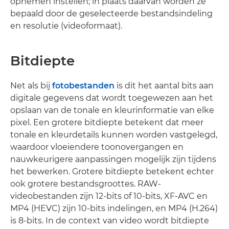
opnemen instellen; in plaats daarvan worden ze
bepaald door de geselecteerde bestandsindeling
en resolutie (videoformaat).
Bitdiepte
Net als bij
fotobestanden
is dit het aantal bits aan
digitale gegevens dat wordt toegewezen aan het
opslaan van de tonale en kleurinformatie van elke
pixel. Een grotere bitdiepte betekent dat meer
tonale en kleurdetails kunnen worden vastgelegd,
waardoor vloeiendere toonovergangen en
nauwkeurigere aanpassingen mogelijk zijn tijdens
het bewerken. Grotere bitdiepte betekent echter
ook grotere bestandsgroottes. RAW-
videobestanden zijn 12-bits of 10-bits, XF-AVC en
MP4 (HEVC) zijn 10-bits indelingen, en MP4 (H.264)
is 8-bits. In de context van video wordt bitdiepte