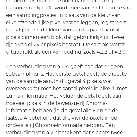
helderheidsinformatie (luminantie of Luma)
behouden blijft. Dit wordt gedaan met behulp van
een samplingproces: in plaats van de kleur van
elke afzonderlijke pixel vast te leggen, registreert
het algoritme de kleur van een bepaald aantal
pixels binnen een blok, dat gebruikelijk uit twee
rijen van elk vier pixels bestaat. De sample wordt
uitgedrukt als een verhouding, zoals 4:2:2 of 4:2:0.
Een verhouding van 4:4:4 geeft aan dat er geen
subsampling is. Het eerste getal geeft de grootte
van de sample aan, in dit geval 4 pixels, wat
overeenkomt met het aantal pixels in elke rij met
Luma-informatie. Het volgende getal geeft aan
hoeveel pixels in de bovenste rij Chroma-
informatie hebben (in dit geval alle vier) en de
laatste 4 betekent dat alle vier de pixels in de
onderste rij Chroma-informatie hebben. Een
verhouding van 4:2:2 betekent dat slechts twee