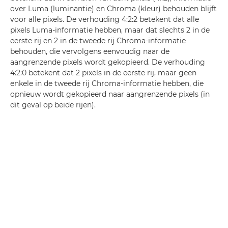
over Luma (luminantie) en Chroma (kleur) behouden blijft
voor alle pixels. De verhouding 4:2:2 betekent dat alle
pixels Luma-informatie hebben, maar dat slechts 2 in de
eerste rij en 2 in de tweede rij Chroma-informatie
behouden, die vervolgens eenvoudig naar de
aangrenzende pixels wordt gekopieerd. De verhouding
4:2:0 betekent dat 2 pixels in de eerste rij, maar geen
enkele in de tweede rij Chroma-informatie hebben, die
opnieuw wordt gekopieerd naar aangrenzende pixels (in
dit geval op beide rijen).