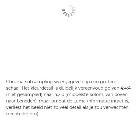
Chroma-subsampling weergegeven op een grotere
schaal. Het kleurdetail is duidelijk vereenvoudigd van 4:4:4
(niet gesampled) naar 4:2:0 (middelste kolom, van boven
naar beneden), maar omdat de Luma-informatie intact is,
verliest het beeld niet zo veel detail als je zou verwachten
(rechterkolom).