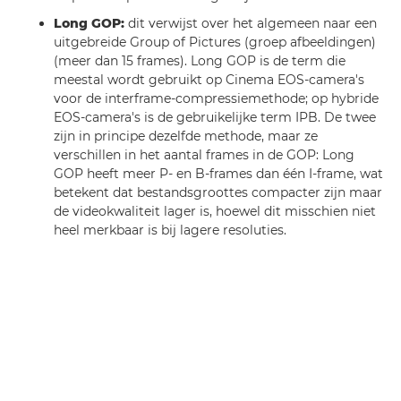
Long GOP:
dit verwijst over het algemeen naar een
uitgebreide Group of Pictures (groep afbeeldingen)
(meer dan 15 frames). Long GOP is de term die
meestal wordt gebruikt op Cinema EOS-camera's
voor de interframe-compressiemethode; op hybride
EOS-camera's is de gebruikelijke term IPB. De twee
zijn in principe dezelfde methode, maar ze
verschillen in het aantal frames in de GOP: Long
GOP heeft meer P- en B-frames dan één I-frame, wat
betekent dat bestandsgroottes compacter zijn maar
de videokwaliteit lager is, hoewel dit misschien niet
heel merkbaar is bij lagere resoluties.