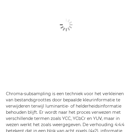
Chroma-subsampling is een techniek voor het verkleinen
van bestandsgroottes door bepaalde kleurinformatie te
verwijderen terwijl luminantie- of helderheidsinformatie
behouden blijft. Er wordt naar het proces verwezen met
verschillende termen zoals YCC, YCbCr en YUV, maar in
wezen werkt het zoals weergegeven. De verhouding 4:4:4
betekent dat in een blok van acht pixels (4x2), informatie