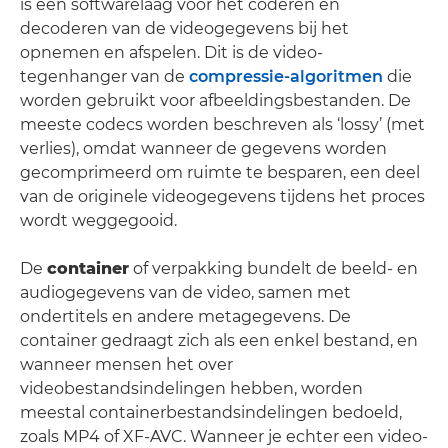
is een softwarelaag voor het coderen en
decoderen van de videogegevens bij het
opnemen en afspelen. Dit is de video-
tegenhanger van de
compressie-algoritmen
die
worden gebruikt voor afbeeldingsbestanden. De
meeste codecs worden beschreven als ‘lossy’ (met
verlies), omdat wanneer de gegevens worden
gecomprimeerd om ruimte te besparen, een deel
van de originele videogegevens tijdens het proces
wordt weggegooid.
De
container
of verpakking bundelt de beeld- en
audiogegevens van de video, samen met
ondertitels en andere metagegevens. De
container gedraagt zich als een enkel bestand, en
wanneer mensen het over
videobestandsindelingen hebben, worden
meestal containerbestandsindelingen bedoeld,
zoals MP4 of XF-AVC. Wanneer je echter een video-