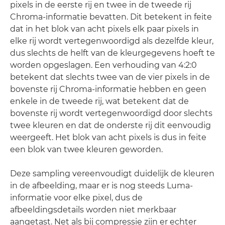
pixels in de eerste rij en twee in de tweede rij
Chroma-informatie bevatten. Dit betekent in feite
dat in het blok van acht pixels elk paar pixels in
elke rij wordt vertegenwoordigd als dezelfde kleur,
dus slechts de helft van de kleurgegevens hoeft te
worden opgeslagen. Een verhouding van 4:2:0
betekent dat slechts twee van de vier pixels in de
bovenste rij Chroma-informatie hebben en geen
enkele in de tweede rij, wat betekent dat de
bovenste rij wordt vertegenwoordigd door slechts
twee kleuren en dat de onderste rij dit eenvoudig
weergeeft. Het blok van acht pixels is dus in feite
een blok van twee kleuren geworden.
Deze sampling vereenvoudigt duidelijk de kleuren
in de afbeelding, maar er is nog steeds Luma-
informatie voor elke pixel, dus de
afbeeldingsdetails worden niet merkbaar
aangetast. Net als bij compressie zijn er echter