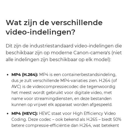
Wat zijn de verschillende
video-indelingen?
Dit zijn de industriestandaard video-indelingen die
beschikbaar zijn op moderne Canon-camera's (niet
alle indelingen zijn beschikbaar op elk model):
MP4 (H.264):
MP4 is een containerbestandsindeling,
dus je zult verschillende MP4-variaties zien. H.264 (of
AVC) is de videocompressiecodec die tegenwoordig
het meest wordt gebruikt voor digitale video, met
name voor streamingdiensten, en deze bestanden
kunnen op vrijwel elk apparaat worden afgespeeld.
MP4 (HEVC):
HEVC staat voor High Efficiency Video
Coding. Deze codec – ook bekend als H.265 – biedt 50%
betere compressie-efficiëntie dan H.264, wat betekent