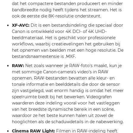
dat het compactere bestanden produceert en minder
bandbreedte nodig heeft tijdens het streamen. Het is
ook de eerste die 8K-resolutie ondersteunt.
XF-AVC:
Dit is een bestandsindeling die speciaal door
Canon is ontwikkeld voor 4K DCI- of 4K UHD-
beeldmateriaal. Het is geschikt voor professionele
workflows, waarbij creatievelingen het gebruiken bij
het opnemen van beelden met een hoge resolutie. De
bestandsnaamextensie is .MXF.
RAW:
Net zoals wanneer je RAW-foto's maakt, kun je
met sommige Canon-camera's video's in RAW
opnemen. RAW-bestanden bevatten alle kleur- en
tonale informatie en beelddetails die door de sensor
zijn vastgelegd, wat enorm handig is omdat het meer
speelruimte biedt bij het bewerken. Videografen
waarderen deze indeling vooral voor het vastleggen
van het breedste dynamische bereik in een scène,
waardoor ze het beste kunnen halen uit zowel de
hooglichten als de schaduwdetails in de nabewerking.
Cinema RAW Light:
Filmen in RAW-indeling heeft