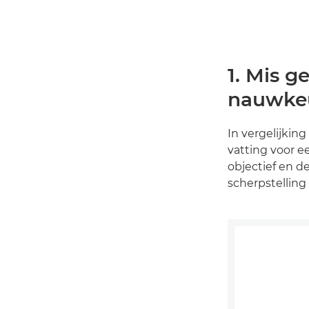
1. Mis 
nauwkeu
In vergelijkin
vatting voor 
objectief en d
scherpstelling