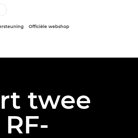
ersteuning
Officiële webshop
rt twee
 RF-