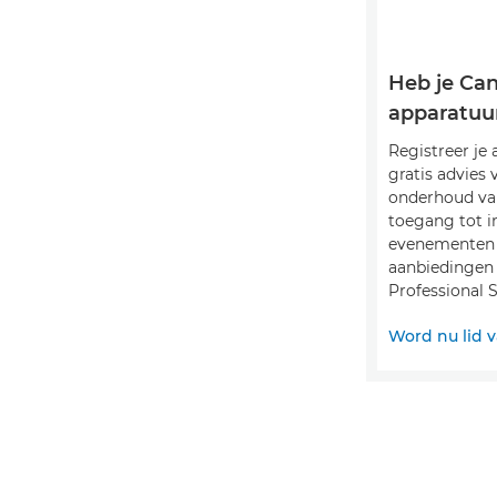
Heb je Ca
apparatuu
Registreer je
gratis advies 
onderhoud va
toegang tot i
evenementen 
aanbiedingen
Professional S
Word nu lid 