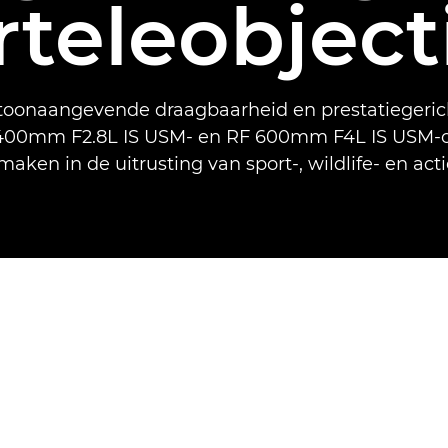
rteleobject
toonaangevende draagbaarheid en prestatiegerich
 400mm F2.8L IS USM- en RF 600mm F4L IS USM-o
aken in de uitrusting van sport-, wildlife- en acti