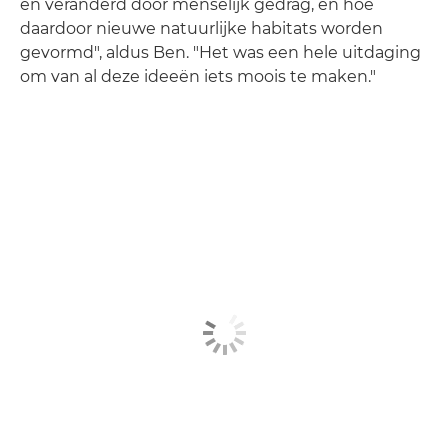
en veranderd door menselijk gedrag, en hoe
daardoor nieuwe natuurlijke habitats worden
gevormd", aldus Ben. "Het was een hele uitdaging
om van al deze ideeën iets moois te maken."