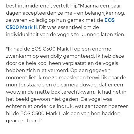
best intimiderend", vertelt hij. "Maar na een paar
dagen accepteerden ze me – en belangrijker nog,
ze waren volledig op hun gemak met de
EOS
C500 Mark II
. Dit was essentieel om de
individualiteit van de vogels te kunnen laten zien.
"Ik had de EOS C500 Mark II op een enorme
zwenkarm op een dolly gemonteerd. Ik heb deze
door de hele kooi heen verplaatst en de vogels
hebben zich niet verroerd. Op een gegeven
moment liet ik me zo meeslepen terwijl ik naar de
monitor staarde en de camera duwde, dat er een
wouw in de matte box terechtkwam. Ik had het in
het beeld gewoon niet gezien. De vogel was
echter niet onder de indruk, wat aantoont hoezeer
hij de EOS C500 Mark II als een van hen hadden
geaccepteerd."