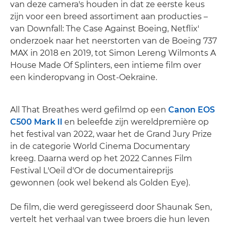
van deze camera's houden in dat ze eerste keus
zijn voor een breed assortiment aan producties –
van Downfall: The Case Against Boeing, Netflix'
onderzoek naar het neerstorten van de Boeing 737
MAX in 2018 en 2019, tot Simon Lereng Wilmonts A
House Made Of Splinters, een intieme film over
een kinderopvang in Oost-Oekraïne.
All That Breathes werd gefilmd op een
Canon EOS
C500 Mark II
en beleefde zijn wereldpremière op
het festival van 2022, waar het de Grand Jury Prize
in de categorie World Cinema Documentary
kreeg. Daarna werd op het 2022 Cannes Film
Festival L'Oeil d'Or de documentaireprijs
gewonnen (ook wel bekend als Golden Eye).
De film, die werd geregisseerd door Shaunak Sen,
vertelt het verhaal van twee broers die hun leven