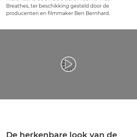
Breathes, ter beschikking gesteld door de
producenten en filmmaker Ben Bernhard.
Video afspelen
De herkenbare look van de