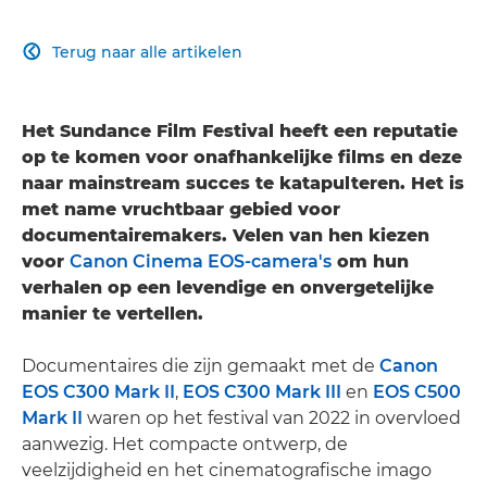
Terug naar alle artikelen

Het Sundance Film Festival heeft een reputatie
op te komen voor onafhankelijke films en deze
naar mainstream succes te katapulteren. Het is
met name vruchtbaar gebied voor
documentairemakers. Velen van hen kiezen
voor
Canon Cinema EOS-camera's
om hun
verhalen op een levendige en onvergetelijke
manier te vertellen.
Documentaires die zijn gemaakt met de
Canon
EOS C300 Mark II
,
EOS C300 Mark III
en
EOS C500
Mark II
waren op het festival van 2022 in overvloed
aanwezig. Het compacte ontwerp, de
veelzijdigheid en het cinematografische imago