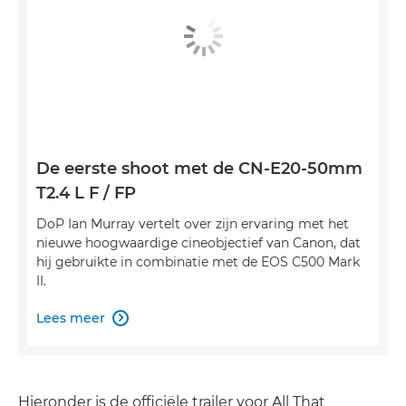
De eerste shoot met de CN-E20-50mm
T2.4 L F / FP
DoP Ian Murray vertelt over zijn ervaring met het
nieuwe hoogwaardige cineobjectief van Canon, dat
hij gebruikte in combinatie met de EOS C500 Mark
II.
Lees meer

Hieronder is de officiële trailer voor All That