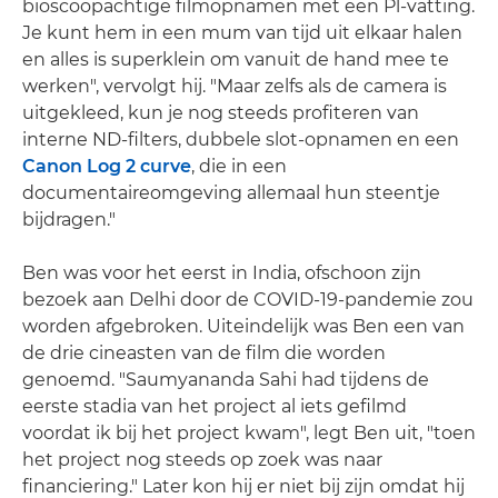
bioscoopachtige filmopnamen met een Pl-vatting.
Je kunt hem in een mum van tijd uit elkaar halen
en alles is superklein om vanuit de hand mee te
werken", vervolgt hij. "Maar zelfs als de camera is
uitgekleed, kun je nog steeds profiteren van
interne ND-filters, dubbele slot-opnamen en een
Canon Log 2 curve
, die in een
documentaireomgeving allemaal hun steentje
bijdragen."
Ben was voor het eerst in India, ofschoon zijn
bezoek aan Delhi door de COVID-19-pandemie zou
worden afgebroken. Uiteindelijk was Ben een van
de drie cineasten van de film die worden
genoemd. "Saumyananda Sahi had tijdens de
eerste stadia van het project al iets gefilmd
voordat ik bij het project kwam", legt Ben uit, "toen
het project nog steeds op zoek was naar
financiering." Later kon hij er niet bij zijn omdat hij