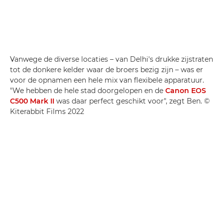
Vanwege de diverse locaties – van Delhi's drukke zijstraten
tot de donkere kelder waar de broers bezig zijn – was er
voor de opnamen een hele mix van flexibele apparatuur.
"We hebben de hele stad doorgelopen en de
Canon EOS
C500 Mark II
was daar perfect geschikt voor", zegt Ben. ©
Kiterabbit Films 2022