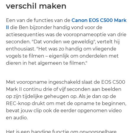
verschil maken
Een van de functies van de
Canon EOS C500 Mark
II
die Ben bijzonder handig vond voor de
actiesequenties was de vooropnameoptie van drie
seconden. "Dat vonden we geweldig", vertelt hij
enthousiast. "Het was zo handig om vliegende
vogels te filmen – eigenlijk om onderdelen met
dieren in het algemeen te filmen."
Met vooropname ingeschakeld slaat de EOS C500
Mark II continu drie of vijf seconden aan beelden
op zijn tijdelijke geheugen op. Als je dan op de
REC-knop drukt om met de opname te beginnen,
bevat jouw clip ook de eerder opgenomen video
en audio.
Het is een handige functie om onvoorspelbare