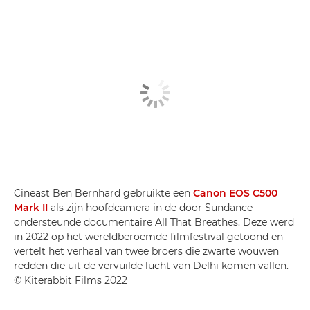
Cineast Ben Bernhard gebruikte een
Canon EOS C500
Mark II
als zijn hoofdcamera in de door Sundance
ondersteunde documentaire All That Breathes. Deze werd
in 2022 op het wereldberoemde filmfestival getoond en
vertelt het verhaal van twee broers die zwarte wouwen
redden die uit de vervuilde lucht van Delhi komen vallen.
© Kiterabbit Films 2022