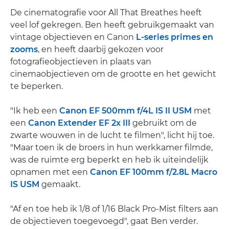
De cinematografie voor All That Breathes heeft
veel lof gekregen. Ben heeft gebruikgemaakt van
vintage objectieven en Canon
L-series primes en
zooms
, en heeft daarbij gekozen voor
fotografieobjectieven in plaats van
cinemaobjectieven om de grootte en het gewicht
te beperken.
"Ik heb een
Canon EF 500mm f/4L IS II USM
met
een
Canon Extender EF 2x III
gebruikt om de
zwarte wouwen in de lucht te filmen", licht hij toe.
"Maar toen ik de broers in hun werkkamer filmde,
was de ruimte erg beperkt en heb ik uiteindelijk
opnamen met een
Canon EF 100mm f/2.8L Macro
IS USM
gemaakt.
"Af en toe heb ik 1/8 of 1/16 Black Pro-Mist filters aan
de objectieven toegevoegd", gaat Ben verder.