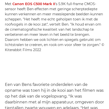
Met
Canon EOS C500 Mark II
's 5.9K full-frame CMOS-
sensor heeft Ben effecten met geringe scherptediepte
kunnen verkennen en meer meeslepende beelden kunnen
scheppen. "Het heeft me echt geholpen toen ik met de
roofvogels in de kooi zat", vertelt Ben. "Ik houd ervan om
de cinematografische kwaliteit van het landschap te
verbeteren en meer leven in het beeld te brengen.
Daarom hebben we ook lichten en spiegels gebruikt om
lichtstralen te creëren, en rook om voor sfeer te zorgen." ©
Kiterabbit Films 2022
Een van Bens favoriete onderdelen van de
opname was toen hij in de kooi aan het filmen was
op het dak van de vogelopvang. "Ik was
daarbinnen met al mijn apparatuur, omgeven door
tientallen zwarte wouwen en adelaars. "Het was