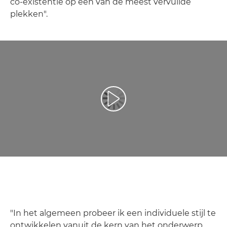
co-existentie op een van de meest vervuilde
plekken".
Video afspelen
"In het algemeen probeer ik een individuele stijl te
ontwikkelen vanuit de kern van het onderwerp