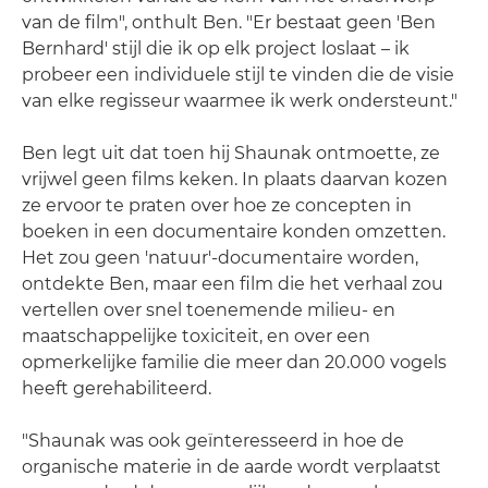
van de film", onthult Ben. "Er bestaat geen 'Ben
Bernhard' stijl die ik op elk project loslaat – ik
probeer een individuele stijl te vinden die de visie
van elke regisseur waarmee ik werk ondersteunt."
Ben legt uit dat toen hij Shaunak ontmoette, ze
vrijwel geen films keken. In plaats daarvan kozen
ze ervoor te praten over hoe ze concepten in
boeken in een documentaire konden omzetten.
Het zou geen 'natuur'-documentaire worden,
ontdekte Ben, maar een film die het verhaal zou
vertellen over snel toenemende milieu- en
maatschappelijke toxiciteit, en over een
opmerkelijke familie die meer dan 20.000 vogels
heeft gerehabiliteerd.
"Shaunak was ook geïnteresseerd in hoe de
organische materie in de aarde wordt verplaatst