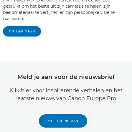
Filmmaker Ivan D'Antonio vertelt hoe hij Canon Log
gebruikt om het beste uit zijn camera's te halen, zijn
beeldmateriaal te verfijnen en zijn persoonlijke visie te
realiseren.
ONTDEK MEER
Meld je aan voor de nieuwsbrief
Klik hier voor inspirerende verhalen en het
laatste nieuws van Canon Europe Pro
MELD JE NU AAN