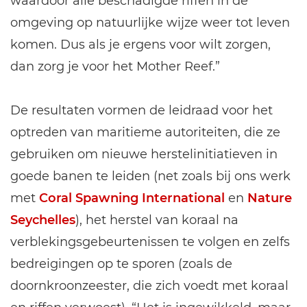
waardoor alle beschadigde riffen in de
omgeving op natuurlijke wijze weer tot leven
komen. Dus als je ergens voor wilt zorgen,
dan zorg je voor het Mother Reef.”
De resultaten vormen de leidraad voor het
optreden van maritieme autoriteiten, die ze
gebruiken om nieuwe herstelinitiatieven in
goede banen te leiden (net zoals bij ons werk
met
Coral Spawning International
en
Nature
Seychelles
), het herstel van koraal na
verblekingsgebeurtenissen te volgen en zelfs
bedreigingen op te sporen (zoals de
doornkroonzeester, die zich voedt met koraal