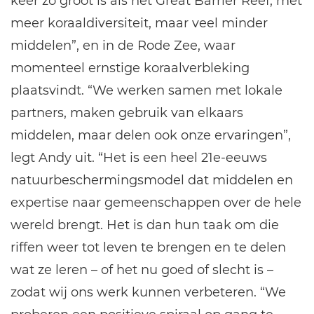
keer zo groot is als het Great Barrier Reef, met
meer koraaldiversiteit, maar veel minder
middelen”, en in de Rode Zee, waar
momenteel ernstige koraalverbleking
plaatsvindt. “We werken samen met lokale
partners, maken gebruik van elkaars
middelen, maar delen ook onze ervaringen”,
legt Andy uit. “Het is een heel 21e-eeuws
natuurbeschermingsmodel dat middelen en
expertise naar gemeenschappen over de hele
wereld brengt. Het is dan hun taak om die
riffen weer tot leven te brengen en te delen
wat ze leren – of het nu goed of slecht is –
zodat wij ons werk kunnen verbeteren. “We