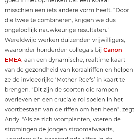
goed in het opmerken dat een koraal
misschien een iets andere vorm heeft. “Door
die twee te combineren, krijgen we dus
ongelooflijk nauwkeurige resultaten.”
Wereldwijd werken duizenden vrijwilligers,
waaronder honderden collega’s bij
Canon
EMEA
, aan een dynamische, realtime kaart
van de gezondheid van koraalriffen en helpen
ze de invloedrijke ‘Mother Reefs’ in kaart te
brengen. “Dit zijn de soorten die rampen
overleven en een cruciale rol spelen in het
voortbestaan van de riffen om hen heen”, zegt
Andy. “Als ze zich voortplanten, voeren de
stromingen de jongen stroomafwaarts,