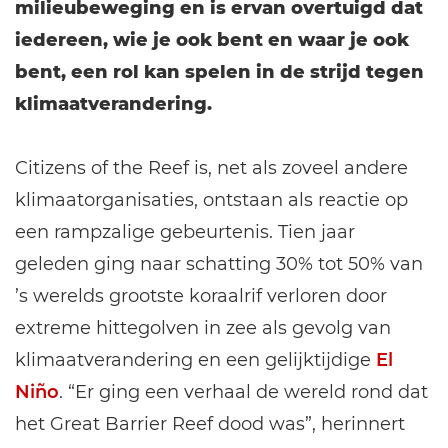
milieubeweging en is ervan overtuigd dat
iedereen, wie je ook bent en waar je ook
bent, een rol kan spelen in de strijd tegen
klimaatverandering.
Citizens of the Reef is, net als zoveel andere
klimaatorganisaties, ontstaan als reactie op
een rampzalige gebeurtenis. Tien jaar
geleden ging naar schatting 30% tot 50% van
’s werelds grootste koraalrif verloren door
extreme hittegolven in zee als gevolg van
klimaatverandering en een gelijktijdige
El
Niño
. “Er ging een verhaal de wereld rond dat
het Great Barrier Reef dood was”, herinnert