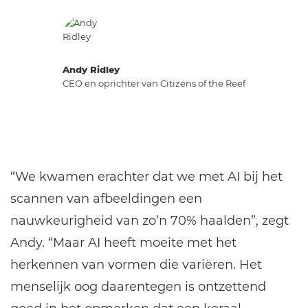
Andy Ridley
CEO en oprichter van Citizens of the Reef
“We kwamen erachter dat we met AI bij het
scannen van afbeeldingen een
nauwkeurigheid van zo’n 70% haalden”, zegt
Andy. “Maar AI heeft moeite met het
herkennen van vormen die variëren. Het
menselijk oog daarentegen is ontzettend