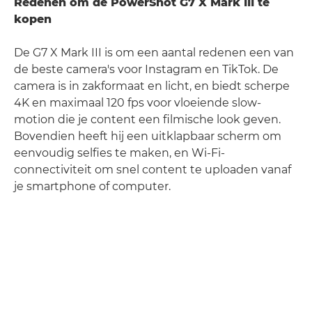
Redenen om de PowerShot G7 X Mark III te
kopen
De G7 X Mark III is om een aantal redenen een van
de beste camera's voor Instagram en TikTok. De
camera is in zakformaat en licht, en biedt scherpe
4K en maximaal 120 fps voor vloeiende slow-
motion die je content een filmische look geven.
Bovendien heeft hij een uitklapbaar scherm om
eenvoudig selfies te maken, en Wi-Fi-
connectiviteit om snel content te uploaden vanaf
je smartphone of computer.