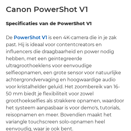
Canon PowerShot V1
Specificaties van de PowerShot V1
De
PowerShot V1
is een 4K-camera die in je zak
past. Hij is ideaal voor contentcreators en
influencers die draagbaarheid en power nodig
hebben, met een geïntegreerde
ultragroothoeklens voor eenvoudige
selfieopnamen, een grote sensor voor natuurlijke
achtergrondvervaging en hoogwaardige audio
voor kristalhelder geluid. Het zoombereik van 16-
50 mm biedt je flexibiliteit voor zowel
groothoekselfies als strakkere opnamen, waardoor
het systeem aanpasbaar is voor demo's, tutorials,
reisopnamen en meer. Bovendien maakt het
variangle touchscreen solo-opnamen heel
eenvoudig, waar je ook bent.