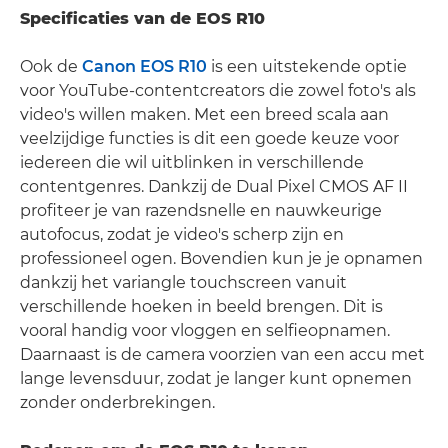
Specificaties van de EOS R10
Ook de
Canon EOS R10
is een uitstekende optie
voor YouTube-contentcreators die zowel foto's als
video's willen maken. Met een breed scala aan
veelzijdige functies is dit een goede keuze voor
iedereen die wil uitblinken in verschillende
contentgenres. Dankzij de Dual Pixel CMOS AF II
profiteer je van razendsnelle en nauwkeurige
autofocus, zodat je video's scherp zijn en
professioneel ogen. Bovendien kun je je opnamen
dankzij het variangle touchscreen vanuit
verschillende hoeken in beeld brengen. Dit is
vooral handig voor vloggen en selfieopnamen.
Daarnaast is de camera voorzien van een accu met
lange levensduur, zodat je langer kunt opnemen
zonder onderbrekingen.