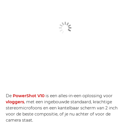
De
PowerShot V10
is een alles-in-een oplossing voor
vloggers
, met een ingebouwde standaard, krachtige
stereomicrofoons en een kantelbaar scherm van 2 inch
voor de beste compositie, of je nu achter of voor de
camera staat.