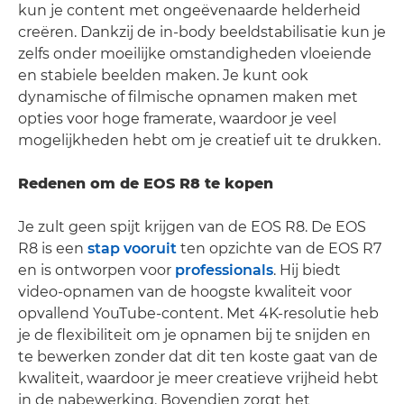
kun je content met ongeëvenaarde helderheid
creëren. Dankzij de in-body beeldstabilisatie kun je
zelfs onder moeilijke omstandigheden vloeiende
en stabiele beelden maken. Je kunt ook
dynamische of filmische opnamen maken met
opties voor hoge framerate, waardoor je veel
mogelijkheden hebt om je creatief uit te drukken.
Redenen om de EOS R8 te kopen
Je zult geen spijt krijgen van de EOS R8. De EOS
R8 is een
stap vooruit
ten opzichte van de EOS R7
en is ontworpen voor
professionals
. Hij biedt
video-opnamen van de hoogste kwaliteit voor
opvallend YouTube-content. Met 4K-resolutie heb
je de flexibiliteit om je opnamen bij te snijden en
te bewerken zonder dat dit ten koste gaat van de
kwaliteit, waardoor je meer creatieve vrijheid hebt
in de nabewerking. Bovendien zorgt het