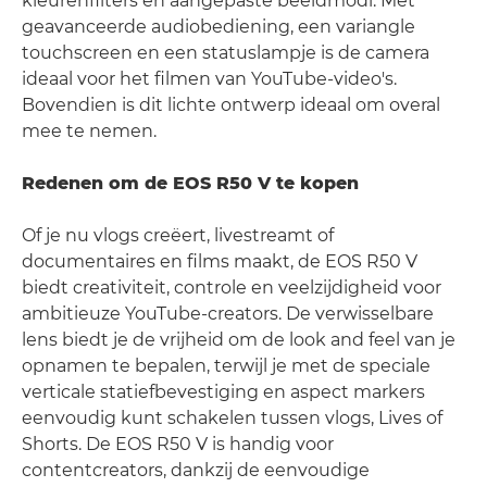
kleurenfilters en aangepaste beeldmodi. Met
geavanceerde audiobediening, een variangle
touchscreen en een statuslampje is de camera
ideaal voor het filmen van YouTube-video's.
Bovendien is dit lichte ontwerp ideaal om overal
mee te nemen.
Redenen om de EOS R50 V te kopen
Of je nu vlogs creëert, livestreamt of
documentaires en films maakt, de EOS R50 V
biedt creativiteit, controle en veelzijdigheid voor
ambitieuze YouTube-creators. De verwisselbare
lens biedt je de vrijheid om de look and feel van je
opnamen te bepalen, terwijl je met de speciale
verticale statiefbevestiging en aspect markers
eenvoudig kunt schakelen tussen vlogs, Lives of
Shorts. De EOS R50 V is handig voor
contentcreators, dankzij de eenvoudige