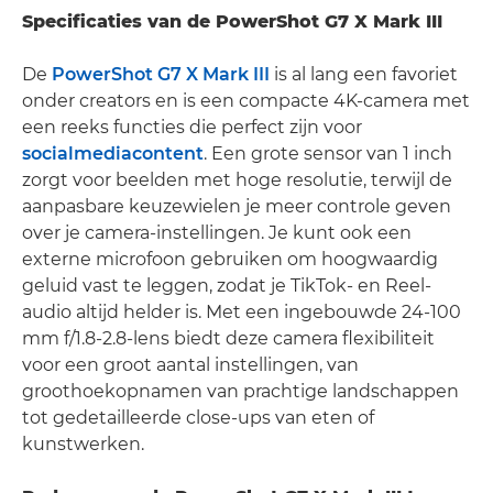
Specificaties van de PowerShot G7 X Mark III
De
PowerShot G7 X Mark III
is al lang een favoriet
onder creators en is een compacte 4K-camera met
een reeks functies die perfect zijn voor
socialmediacontent
. Een grote sensor van 1 inch
zorgt voor beelden met hoge resolutie, terwijl de
aanpasbare keuzewielen je meer controle geven
over je camera-instellingen. Je kunt ook een
externe microfoon gebruiken om hoogwaardig
geluid vast te leggen, zodat je TikTok- en Reel-
audio altijd helder is. Met een ingebouwde 24-100
mm f/1.8-2.8-lens biedt deze camera flexibiliteit
voor een groot aantal instellingen, van
groothoekopnamen van prachtige landschappen
tot gedetailleerde close-ups van eten of
kunstwerken.