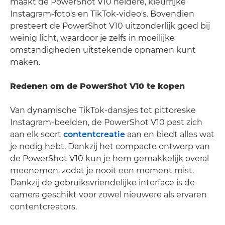
maakt de PowerShot V10 heldere, kleurrijke
Instagram-foto's en TikTok-video's. Bovendien
presteert de PowerShot V10 uitzonderlijk goed bij
weinig licht, waardoor je zelfs in moeilijke
omstandigheden uitstekende opnamen kunt
maken.
Redenen om de PowerShot V10 te kopen
Van dynamische TikTok-dansjes tot pittoreske
Instagram-beelden, de PowerShot V10 past zich
aan elk soort
contentcreatie
aan en biedt alles wat
je nodig hebt. Dankzij het compacte ontwerp van
de PowerShot V10 kun je hem gemakkelijk overal
meenemen, zodat je nooit een moment mist.
Dankzij de gebruiksvriendelijke interface is de
camera geschikt voor zowel nieuwere als ervaren
contentcreators.