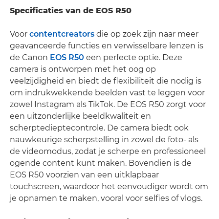
Specificaties van de EOS R50
Voor
contentcreators
die op zoek zijn naar meer
geavanceerde functies en verwisselbare lenzen is
de Canon
EOS R50
een perfecte optie. Deze
camera is ontworpen met het oog op
veelzijdigheid en biedt de flexibiliteit die nodig is
om indrukwekkende beelden vast te leggen voor
zowel Instagram als TikTok. De EOS R50 zorgt voor
een uitzonderlijke beeldkwaliteit en
scherptedieptecontrole. De camera biedt ook
nauwkeurige scherpstelling in zowel de foto- als
de videomodus, zodat je scherpe en professioneel
ogende content kunt maken. Bovendien is de
EOS R50 voorzien van een uitklapbaar
touchscreen, waardoor het eenvoudiger wordt om
je opnamen te maken, vooral voor selfies of vlogs.