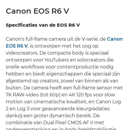
Canon EOS R6 V
Specificaties van de EOS R6 V
Canon's full-frame camera uit de V-serie, de
Canon
EOS R6 V
, is ontworpen met het oog op
videocreators. De compacte body is speciaal
ontworpen voor YouTubers en solocreators die
snelle workflows voor contentproductie nodig
hebben en biedt eigenschappen die speciaal zijn
afgestemd op creators, zowel van binnen als van
buiten. De camera heeft een full-frame sensor met
7K RAW-video (tot 60p) en 4K 120 fps voor slow
motion van cinematische kwaliteit, en Canon Log
2 en Log 3 voor geavanceerde kleurgradaties
dankzij een groter dynamisch bereik. De
combinatie van Dual Pixel CMOS AF II met
onderwerptracking en in-body beeldstabilisatie