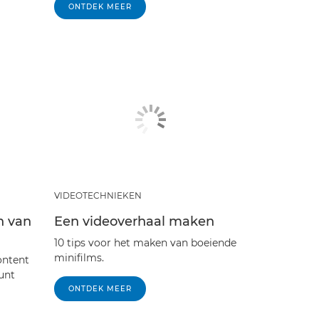
ONTDEK MEER
VIDEOTECHNIEKEN
n van
Een videoverhaal maken
10 tips voor het maken van boeiende
minifilms.
ontent
unt
ONTDEK MEER