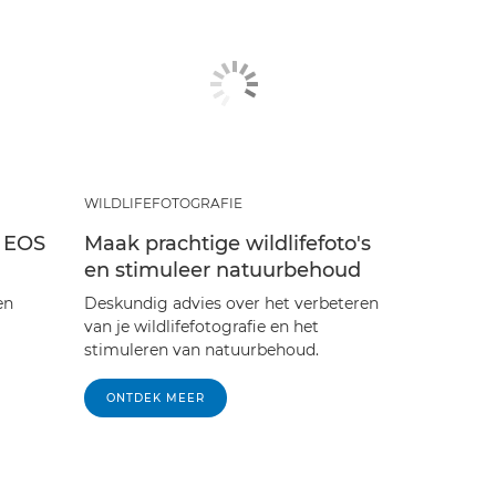
WILDLIFEFOTOGRAFIE
 EOS
Maak prachtige wildlifefoto's
en stimuleer natuurbehoud
en
Deskundig advies over het verbeteren
van je wildlifefotografie en het
stimuleren van natuurbehoud.
ONTDEK MEER