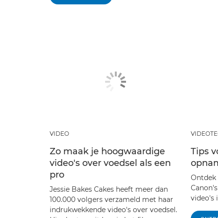
VIDEO
VIDEOT
Zo maak je hoogwaardige
Tips v
video's over voedsel als een
opna
pro
Ontdek 
Canon's
Jessie Bakes Cakes heeft meer dan
video's 
100.000 volgers verzameld met haar
indrukwekkende video's over voedsel.