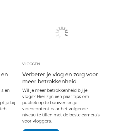
VLOGGEN
 en
Verbeter je vlog en zorg voor
meer betrokkenheid
's en
Wil je meer betrokkenheid bij je
vlogs? Hier zijn een paar tips om
t je bij
publiek op te bouwen en je
tch.
videocontent naar het volgende
niveau te tillen met de beste camera's
voor vloggers.