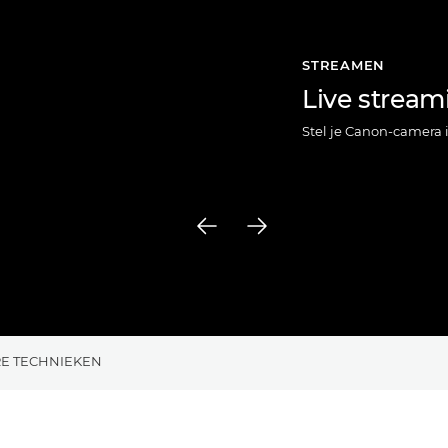
STREAMEN
Live stream
Stel je Canon-camera
E TECHNIEKEN