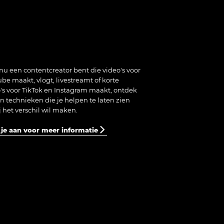
 nu een contentcreator bent die video's voor
be maakt, vlogt, livestreamt of korte
's voor TikTok en Instagram maakt, ontdek
en technieken die je helpen te laten zien
ij het verschil wil maken.
 je aan voor meer informatie
