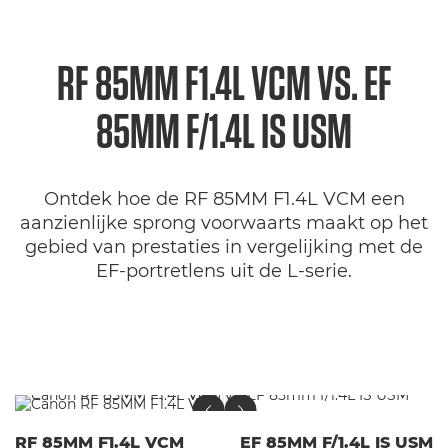
RF 85MM F1.4L VCM VS. EF
85MM F/1.4L IS USM
Ontdek hoe de RF 85MM F1.4L VCM een
aanzienlijke sprong voorwaarts maakt op het
gebied van prestaties in vergelijking met de
EF-portretlens uit de L-serie.
RF 85MM F1.4L VCM
EF 85MM F/1.4L IS USM