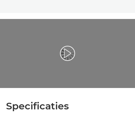
Video afspelen
Specificaties