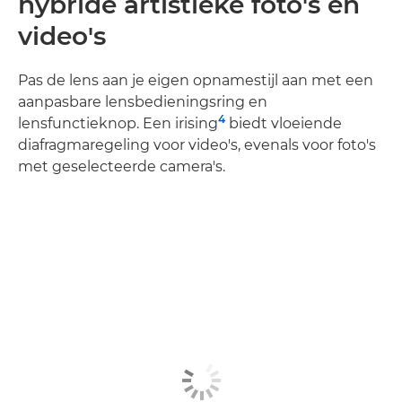
hybride artistieke foto's en
video's
Pas de lens aan je eigen opnamestijl aan met een
aanpasbare lensbedieningsring en
4
lensfunctieknop. Een irising
biedt vloeiende
diafragmaregeling voor video's, evenals voor foto's
met geselecteerde camera's.