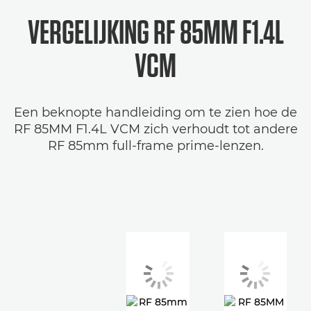
VERGELIJKING RF 85MM F1.4L
VCM
Een beknopte handleiding om te zien hoe de
RF 85MM F1.4L VCM zich verhoudt tot andere
RF 85mm full-frame prime-lenzen.