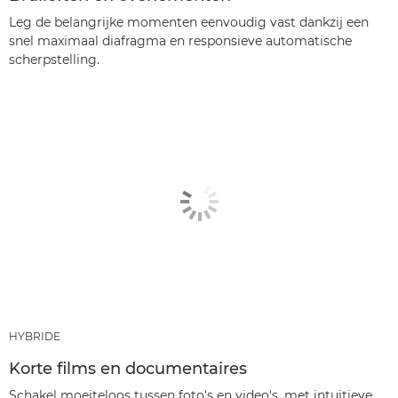
Leg de belangrijke momenten eenvoudig vast dankzij een
snel maximaal diafragma en responsieve automatische
scherpstelling.
HYBRIDE
Korte films en documentaires
Schakel moeiteloos tussen foto's en video's, met intuïtieve