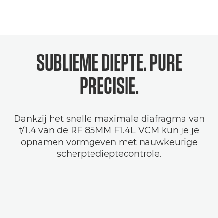
SUBLIEME DIEPTE. PURE
PRECISIE.
Dankzij het snelle maximale diafragma van
f/1.4 van de RF 85MM F1.4L VCM kun je je
opnamen vormgeven met nauwkeurige
scherptedieptecontrole.