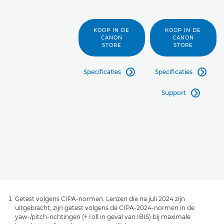
KOOP IN DE
KOOP IN DE
CANON
CANON
STORE
STORE
Specificaties
Specificaties


Support

Getest volgens CIPA-normen. Lenzen die na juli 2024 zijn
uitgebracht, zijn getest volgens de CIPA-2024-normen in de
yaw-/pitch-richtingen (+ roll in geval van IBIS) bij maximale