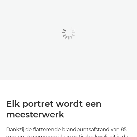
Elk portret wordt een
meesterwerk
Dankzij de flatterende brandpuntsafstand van 85
mm en de compromisloze optische kwaliteit is de