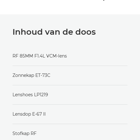
Inhoud van de doos
RF 85MM F1.4L VCM-lens
Zonnekap ET-73C
Lenshoes LP1219
Lensdop E-67 II
Stofkap RF