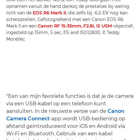
opnamen vanuit de hand dankzij de prestaties bij weinig
licht van de
EOS R6 Mark II
, die zelfs bij -6,5 EV nog kan
scherpstellen. Gefotografeerd met een Canon EOS R6
Mark II en een
Canon RF 15-35mm, F2.8L IS USM
-objectief,
ingesteld op 15mm, 5 sec, f/5 and ISO12800. © Teddy
Morellec
"Een van mijn favoriete functies is dat je de camera
via een USB-kabel op een telefoon kunt
aansluiten. In de nieuwste versie van de
Canon
Camera Connect
-app wordt USB-bediening op
afstand geïntroduceerd voor iOS en Android via
Wi-Fi en Bluetooth. Gebruik van een kabel