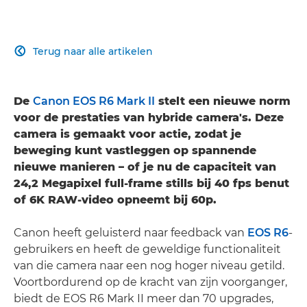
Terug naar alle artikelen

De
Canon EOS R6 Mark II
stelt een nieuwe norm
voor de prestaties van hybride camera's. Deze
camera is gemaakt voor actie, zodat je
beweging kunt vastleggen op spannende
nieuwe manieren – of je nu de capaciteit van
24,2 Megapixel full-frame stills bij 40 fps benut
of 6K RAW-video opneemt bij 60p.
Canon heeft geluisterd naar feedback van
EOS R6
-
gebruikers en heeft de geweldige functionaliteit
van die camera naar een nog hoger niveau getild.
Voortbordurend op de kracht van zijn voorganger,
biedt de EOS R6 Mark II meer dan 70 upgrades,