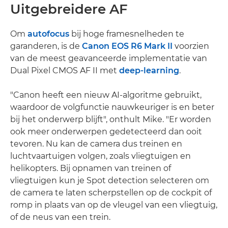
Uitgebreidere AF
Om
autofocus
bij hoge framesnelheden te
garanderen, is de
Canon EOS R6 Mark II
voorzien
van de meest geavanceerde implementatie van
Dual Pixel CMOS AF II met
deep-learning
.
"Canon heeft een nieuw AI-algoritme gebruikt,
waardoor de volgfunctie nauwkeuriger is en beter
bij het onderwerp blijft", onthult Mike. "Er worden
ook meer onderwerpen gedetecteerd dan ooit
tevoren. Nu kan de camera dus treinen en
luchtvaartuigen volgen, zoals vliegtuigen en
helikopters. Bij opnamen van treinen of
vliegtuigen kun je Spot detection selecteren om
de camera te laten scherpstellen op de cockpit of
romp in plaats van op de vleugel van een vliegtuig,
of de neus van een trein.