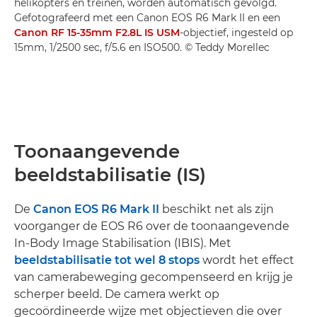
helikopters en treinen, worden automatisch gevolgd.
Gefotografeerd met een Canon EOS R6 Mark II en een
Canon RF 15-35mm F2.8L IS USM
-objectief, ingesteld op
15mm, 1/2500 sec, f/5.6 en ISO500. © Teddy Morellec
Toonaangevende
beeldstabilisatie (IS)
De
Canon EOS R6 Mark II
beschikt net als zijn
voorganger de EOS R6 over de toonaangevende
In-Body Image Stabilisation (IBIS). Met
beeldstabilisatie tot wel 8 stops
wordt het effect
van camerabeweging gecompenseerd en krijg je
scherper beeld. De camera werkt op
gecoördineerde wijze met objectieven die over