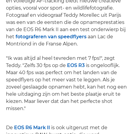
en volledige AF-tracking biedt nieuwe creatieve
opties, vooral voor sport- en wildlifefotografie.
Fotograaf en videograaf Teddy Morellec uit Parijs
was een van de eersten die de opnameprestaties
van de EOS R6 Mark II aan een test onderwierp bij
het
fotograferen van speedflyers
aan Lac de
Montriond in de Franse Alpen.
"Ik was altijd al heel tevreden met 7 fps!", zegt
Teddy. "Zelfs 30 fps op de
EOS R3
is ongelooflijk.
Maar 40 fps was perfect om het landen van de
speedflyers op het meer vast te leggen. Als je
zoveel geslaagde opnamen hebt, kan het nog een
hele uitdaging zijn om het beste plaatje eruit te
kiezen. Maar liever dat dan het perfecte shot
missen."
De
EOS R6 Mark II
is ook uitgerust met de