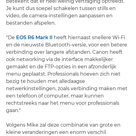
betekent dat er heel weinig vertraging optreedt.
Je kunt dus soepel schakelen tussen stills en
video, de camera-instellingen aanpassen en
bestanden afspelen.
"De
EOS R6 Mark II
heeft hiernaast snellere Wi-Fi
en de nieuwste Bluetooth-versie, voor een betere
verbinding over langere afstanden. Canon heeft
ook networking via de interface makkelijker
gemaakt en de FTP-opties in een afzonderlijk
menu geplaatst. Professionals hoeven zich niet
bezig te houden met alledaagse
netwerkinstellingen, zoals verbinding maken met
een telefoon of computer, maar kunnen
rechtstreeks naar het menu voor professionals
gaan."
Volgens Mike zal deze combinatie van grote en
kleine veranderingen een enorm verschil