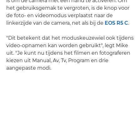
is om de camera met één hand te activeren. Om
het gebruiksgemak te vergroten, is de knop voor
de foto- en videomodus verplaatst naar de
linkerzijde van de camera, net als bij de
EOS R5 C
.
"Dit betekent dat het moduskeuzewiel ook tijdens
video-opnamen kan worden gebruikt", legt Mike
uit. "Je kunt nu tijdens het filmen en fotograferen
kiezen uit Manual, Av, Tv, Program en drie
aangepaste modi.