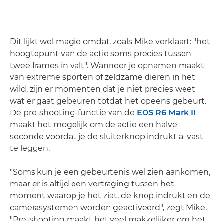
Dit lijkt wel magie omdat, zoals Mike verklaart: "het
hoogtepunt van de actie soms precies tussen
twee frames in valt". Wanneer je opnamen maakt
van extreme sporten of zeldzame dieren in het
wild, zijn er momenten dat je niet precies weet
wat er gaat gebeuren totdat het opeens gebeurt.
De pre-shooting-functie van de
EOS R6 Mark II
maakt het mogelijk om de actie een halve
seconde voordat je de sluiterknop indrukt al vast
te leggen.
"Soms kun je een gebeurtenis wel zien aankomen,
maar er is altijd een vertraging tussen het
moment waarop je het ziet, de knop indrukt en de
camerasystemen worden geactiveerd", zegt Mike.
"Pre-shooting maakt het veel makkelijker om het