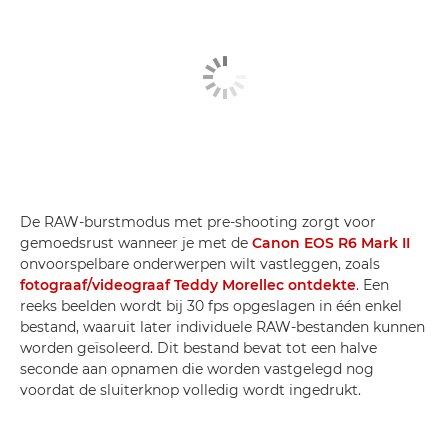
De RAW-burstmodus met pre-shooting zorgt voor
gemoedsrust wanneer je met de
Canon EOS R6 Mark II
onvoorspelbare onderwerpen wilt vastleggen, zoals
fotograaf/videograaf Teddy Morellec ontdekte
. Een
reeks beelden wordt bij 30 fps opgeslagen in één enkel
bestand, waaruit later individuele RAW-bestanden kunnen
worden geïsoleerd. Dit bestand bevat tot een halve
seconde aan opnamen die worden vastgelegd nog
voordat de sluiterknop volledig wordt ingedrukt.