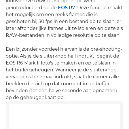
innovatieve RAW-burst-optie, die werd
geïntroduceerd op de
EOS R7
. Deze functie maakt
het mogelijk om een reeks frames die is
geschoten bij 30 fps in één bestand op te slaan, er
later afzonderlijke frames uit te isoleren en deze als
RAW-bestanden in volledige resolutie op te slaan.
Een bijzonder voordeel hiervan is de pre-shooting-
optie. Als je de sluiterknop half indrukt, begint de
EOS R6 Mark II foto's te maken en op te slaan in
het buffergeheugen. Wanneer je de sluiterknop
vervolgens helemaal indrukt, slaat de camera alle
beelden die zich op dat moment in de buffer
bevinden (tot een halve seconde aan opnamen)
op de geheugenkaart op.