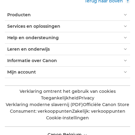
Terug naar boven
Producten
Services en oplossingen
Help en ondersteuning
Leren en onderwijs
Informatie over Canon
Mijn account
Verklaring omtrent het gebruik van cookies
Toegankelijkheid
Privacy
Verklaring moderne slavernij (PDF)
Officiële Canon Store
Consument: verkooppunten
Zakelijk: verkooppunten
Cookie-instellingen
Canon Belgium